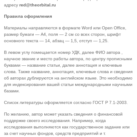
адресу
red@theorbital.ru
Правила оформления
Материалы направляются в формате Word или Open Office,
размер бумаги — А4, поля — 2 см со всех сторон, шрифт
основного текста — 14, абзац — 1,5, отступ — 1,25.
В левом углу помещается номер УДК, далее ФИО автора ,
научное звание и место работы автора, по центру прописными
буквами — название статьи, далее аннотация и ключевые
слова. Также название, аннотация, ключевые слова и сведения
об авторах дублируются на английском языке. Это необходимо
для индексирования вашей статьи международными научными
базами.
Список литературы оформляется согласно ГОСТ Р 7.1-2003.
По желанию, автор может указать сведения о финансовой
поддержке своего исследования. Например, когда
исследования выполняются как государственное задание или
за счет научных фондов, средств предприятий и т.