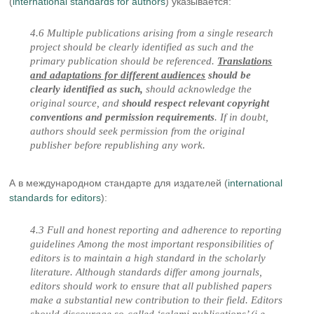
(
international standards for authors
) указывается:
4.6 Multiple publications arising from a single research
project should be clearly identified as such and the
primary publication should be referenced.
Translations
and adaptations for different audiences
should be
clearly identified as such,
should acknowledge the
original source, and
should respect relevant copyright
conventions and permission requirements
. If in doubt,
authors should seek permission from the original
publisher before republishing any work.
А в международном стандарте для издателей (
international
standards for editors
):
4.3 Full and honest reporting and adherence to reporting
guidelines Among the most important responsibilities of
editors is to maintain a high standard in the scholarly
literature. Although standards differ among journals,
editors should work to ensure that all published papers
make a substantial new contribution to their field. Editors
should discourage so-called ‘salami publications’ (i.e.,