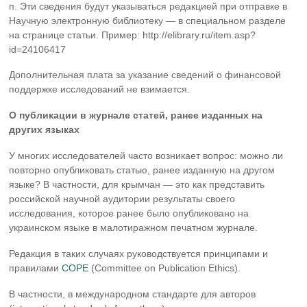
п. Эти сведения будут указываться редакцией при отправке в
Научную электронную библиотеку — в специальном разделе
на странице статьи. Пример: http://elibrary.ru/item.asp?
id=24106417
Дополнительная плата за указание сведений о финансовой
поддержке исследований не взимается.
О публикации в журнале статей, ранее изданных на
других языках
У многих исследователей часто возникает вопрос: можно ли
повторно опубликовать статью, ранее изданную на другом
языке? В частности, для крымчан — это как представить
российской научной аудитории результаты своего
исследования, которое ранее было опубликовано на
украинском языке в малотиражном печатном журнале.
Редакция в таких случаях руководствуется принципами и
правилами
COPE
(Committee on Publication Ethics).
В частности, в международном стандарте для авторов